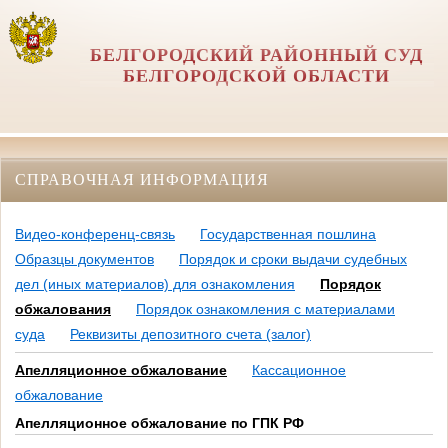
БЕЛГОРОДСКИЙ РАЙОННЫЙ СУД
БЕЛГОРОДСКОЙ ОБЛАСТИ
СПРАВОЧНАЯ ИНФОРМАЦИЯ
Видео-конференц-связь
Государственная пошлина
Образцы документов
Порядок и сроки выдачи судебных
дел (иных материалов) для ознакомления
Порядок
обжалования
Порядок ознакомления с материалами
суда
Реквизиты депозитного счета (залог)
Апелляционное обжалование
Кассационное
обжалование
Апелляционное обжалование по ГПК РФ