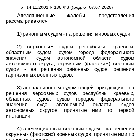
от 14.11.2002 N 138-ФЗ ((ред. от 07.07.2025)
Апелляционные жалобы, представления
рассматриваются:
1) районным судом - на решения мировых судей;
2) верховным судом республики, краевым,
областным судом, судом города федерального
значения, судом автономной области, судом
автономного округа, окружным (флотским) военным
судом - на решения районных судов, решения
гарнизонных военных судов;
3) апелляционным судом общей юрисдикции - на
решения верховных судов республик, краевых,
областных судов, судов городов федерального
значения, суда автономной области, судов
автономных округов, принятые ими по первой
инстанции;
4) апелляционным военным судом - на решения
окружных (флотских) военных судов, принятые ими по
первой инстанции;