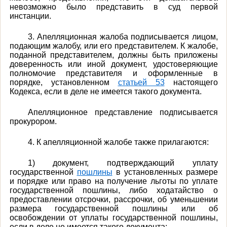
невозможно было представить в суд первой
инстанции.
3. Апелляционная жалоба подписывается лицом,
подающим жалобу, или его представителем. К жалобе,
поданной представителем, должны быть приложены
доверенность или иной документ, удостоверяющие
полномочие представителя и оформленные в
порядке, установленном
статьей 53
настоящего
Кодекса, если в деле не имеется такого документа.
Апелляционное представление подписывается
прокурором.
4. К апелляционной жалобе также прилагаются:
1) документ, подтверждающий уплату
государственной
пошлины
в установленных размере
и порядке или право на получение льготы по уплате
государственной пошлины, либо ходатайство о
предоставлении отсрочки, рассрочки, об уменьшении
размера государственной пошлины или об
освобождении от уплаты государственной пошлины,
если в деле не имеется такого документа;