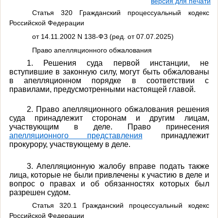
версия для печати
Статья 320 Гражданский процессуальный кодекс
Российской Федерации
от 14.11.2002 N 138-ФЗ (ред. от 07.07.2025)
Право апелляционного обжалования
1. Решения суда первой инстанции, не
вступившие в законную силу, могут быть обжалованы
в апелляционном порядке в соответствии с
правилами, предусмотренными настоящей главой.
2. Право апелляционного обжалования решения
суда принадлежит сторонам и другим лицам,
участвующим в деле. Право принесения
апелляционного представления
принадлежит
прокурору, участвующему в деле.
3. Апелляционную жалобу вправе подать также
лица, которые не были привлечены к участию в деле и
вопрос о правах и об обязанностях которых был
разрешен судом.
Статья 320.1 Гражданский процессуальный кодекс
Российской Федерации