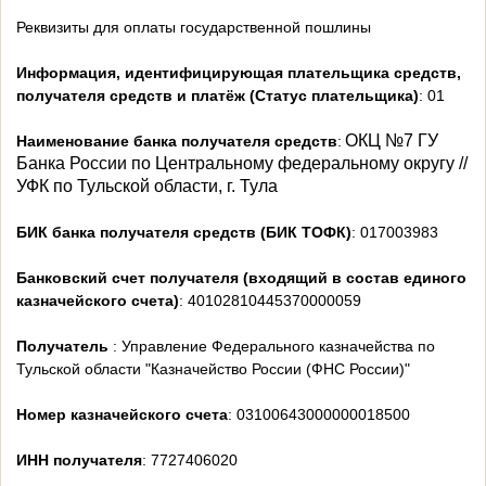
Реквизиты для оплаты государственной пошлины
Информация, идентифицирующая плательщика средств,
получателя средств и платёж (Статус плательщика)
: 01
ОКЦ №7 ГУ
Наименование банка получателя средств
:
Банка России по Центральному федеральному округу //
УФК по Тульской области, г. Тула
БИК банка получателя средств (БИК ТОФК)
: 017003983
Банковский счет получателя (входящий в состав единого
казначейского счета)
: 40102810445370000059
Получатель
: Управление Федерального казначейства по
Тульской области "Казначейство России (ФНС России)"
Номер казначейского счета
: 03100643000000018500
ИНН получателя
: 7727406020