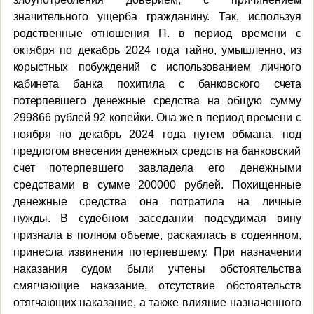
значительного ущерба гражданину.
Так, используя
родственные отношения П. в период времени с
октября по декабрь 2024 года
тайно, умышленно, из
корыстных побуждений с использованием личного
кабинета
банка
похитила
с банковского счета
потерпевшего денежные средства на общую сумму
299866 рублей 92 копейки
.
Она же
в период времени с
ноября по декабрь 2024 года путем обмана, под
предлогом внесения денежных средств на банковский
счет потерпевшего завладела его денежными
средствами в сумме 200000 рублей.
Похищенные
денежные средства она потратила на личные
нужды.
В судебном заседании подсудимая вину
признала в полном объеме, раскаялась в содеянном,
принесла извинения потерпевшему.
При назначении
наказания судом были учтены обстоятельства
смягчающие наказание, отсутствие обстоятельств
отягчающих наказание, а также влияние назначенного