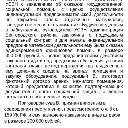
УСЗН с заявлением об оказании государственной
социальной помощи,
с целью осуществления
индивидуальной предпринимательской деятельности
по открытию салона отделочных материалов,
заведомо не желая ею заниматься. Будучи введенным
в заблуждение,
руководитель УСЗН администрации
Белгородского района заключила с подсудимым
социальный контракт и для начала индивидуальной
предпринимательской деятельности ему была оказана
единовременная финансовая помощь в размере
350 000 рублей. С целью придания своим действиям
законного вида и под предлогом соблюдения условий
контракта в качестве подтверждения трат выделенных
ему денежных средств на аренду помещения и
закупку оборудования, подсудимый В. изготовил
фиктивный договор аренды нежилого помещения,
который предоставил в качестве подтверждающих
документов в орган социальной защиты, а деньги
потратил на собственные нужды.
Приговором суда В. признан виновным в
совершении преступления, предусмотренного ч. 3 ст.
159 УК РФ, и ему назначено наказание в виде штрафа
в размере 200 000 рублей.