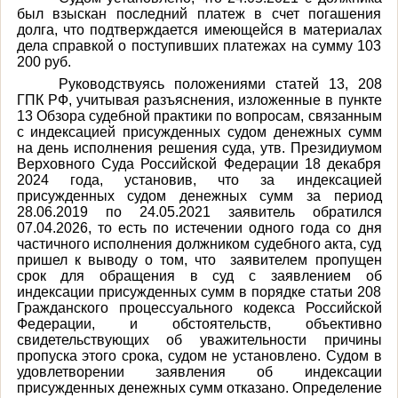
был взыскан последний платеж в счет погашения
долга, что подтверждается имеющейся в материалах
дела справкой о поступивших платежах на сумму 103
200 руб.
Руководствуясь положениями статей 13, 208
ГПК РФ, учитывая разъяснения, изложенные в пункте
13 Обзора судебной практики по вопросам, связанным
с индексацией присужденных судом денежных сумм
на день исполнения решения суда, утв. Президиумом
Верховного Суда Российской Федерации 18 декабря
2024 года, установив, что за индексацией
присужденных судом денежных сумм за период
28.06.2019 по 24.05.2021 заявитель обратился
07.04.2026, то есть по истечении одного года со дня
частичного исполнения должником судебного акта, суд
пришел к выводу о том, что заявителем пропущен
срок для обращения в суд с заявлением об
индексации присужденных сумм в порядке статьи 208
Гражданского процессуального кодекса Российской
Федерации, и обстоятельств, объективно
свидетельствующих об уважительности причины
пропуска этого срока, судом не установлено. Судом в
удовлетворении заявления об индексации
присужденных денежных сумм отказано. Определение