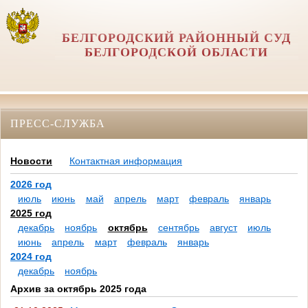
БЕЛГОРОДСКИЙ РАЙОННЫЙ СУД
БЕЛГОРОДСКОЙ ОБЛАСТИ
ПРЕСС-СЛУЖБА
Новости
Контактная информация
2026 год
июль
июнь
май
апрель
март
февраль
январь
2025 год
декабрь
ноябрь
октябрь
сентябрь
август
июль
июнь
апрель
март
февраль
январь
2024 год
декабрь
ноябрь
Архив за октябрь 2025 года