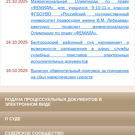
21.10.2025
Межрегиональная Олимпиада по праву
«ФЕМИДА» для учащихся 9-10-11-х классов
ФГБОУВО «Российский государственный
университет правосудия имени В.М. Лебедева»
ежегодно проводит межрегиональную
Олимпиаду по праву «ФЕМИДА».
16.10.2025
Белгородский районный суд напоминает о
возможности направления в адрес службы
судебных приставов электронных
исполнительных документов
16.10.2025
Вынесен обвинительный приговор за покушение
на сбыт наркотических средств
ПОДАЧА ПРОЦЕССУАЛЬНЫХ ДОКУМЕНТОВ В
ЭЛЕКТРОННОМ ВИДЕ
О СУДЕ
СУДЕЙСКОЕ СООБЩЕСТВО