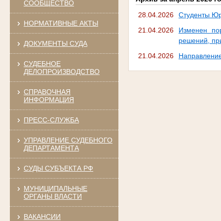
СООБЩЕСТВО
28.04.2026
Студенты Юр
НОРМАТИВНЫЕ АКТЫ
21.04.2026
Изменен по
решений, пр
ДОКУМЕНТЫ СУДА
21.04.2026
Направление
СУДЕБНОЕ
ДЕЛОПРОИЗВОДСТВО
СПРАВОЧНАЯ
ИНФОРМАЦИЯ
ПРЕСС-СЛУЖБА
УПРАВЛЕНИЕ СУДЕБНОГО
ДЕПАРТАМЕНТА
СУДЫ СУБЪЕКТА РФ
МУНИЦИПАЛЬНЫЕ
ОРГАНЫ ВЛАСТИ
ВАКАНСИИ