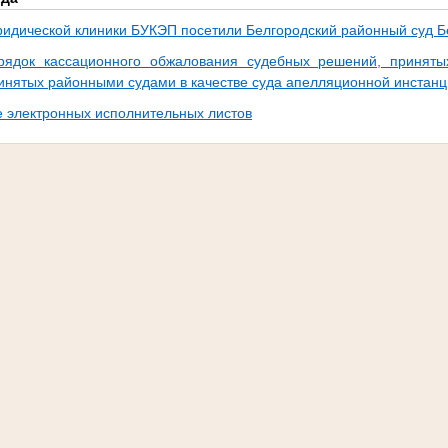
идической клиники БУКЭП посетили Белгородский районный суд Бе
рядок кассационного обжалования судебных решений, принят
инятых районными судами в качестве суда апелляционной инстанц
 электронных исполнительных листов