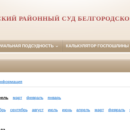
СКИЙ РАЙОННЫЙ СУД БЕЛГОРОДСКО
РИАЛЬНАЯ ПОДСУДНОСТЬ
КАЛЬКУЛЯТОР ГОСПОШЛИНЫ
информация
рель
март
февраль
январь
брь
сентябрь
август
июль
июнь
апрель
март
февраль
ода