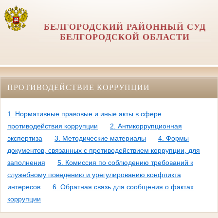
БЕЛГОРОДСКИЙ РАЙОННЫЙ СУД
БЕЛГОРОДСКОЙ ОБЛАСТИ
ПРОТИВОДЕЙСТВИЕ КОРРУПЦИИ
1. Нормативные правовые и иные акты в сфере
противодействия коррупции
2. Антикоррупционная
экспертиза
3. Методические материалы
4. Формы
документов, связанных с противодействием коррупции, для
заполнения
5. Комиссия по соблюдению требований к
служебному поведению и урегулированию конфликта
интересов
6. Обратная связь для сообщения о фактах
коррупции